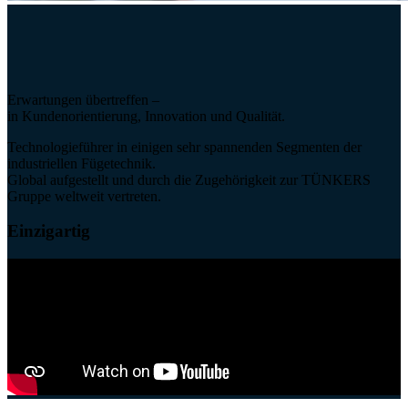
Erwartungen übertreffen –
in Kundenorientierung, Innovation und Qualität.
Technologieführer in einigen sehr spannenden Segmenten der
industriellen Fügetechnik.
Global aufgestellt und durch die Zugehörigkeit zur TÜNKERS
Gruppe weltweit vertreten.
Einzigartig