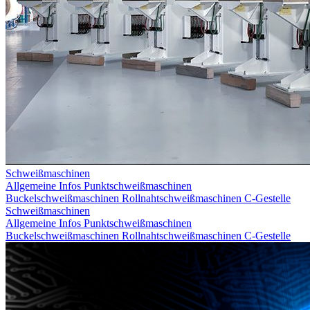
Schweißmaschinen
Allgemeine Infos
Punktschweißmaschinen
Buckelschweißmaschinen
Rollnahtschweißmaschinen
C-Gestelle
Schweißmaschinen
Allgemeine Infos
Punktschweißmaschinen
Buckelschweißmaschinen
Rollnahtschweißmaschinen
C-Gestelle