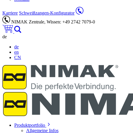
Karriere
Schweißzangen-Konfigurator
NIMAK Zentrale, Wissen: +49 2742 7079-0
de
de
en
CN
Produktportfolio
Allgemeine Infos