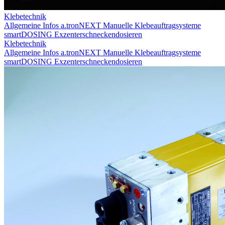
Klebetechnik
Allgemeine Infos
a.tronNEXT
Manuelle Klebeauftragsysteme
smartDOSING
Exzenterschneckendosieren
Klebetechnik
Allgemeine Infos
a.tronNEXT
Manuelle Klebeauftragsysteme
smartDOSING
Exzenterschneckendosieren