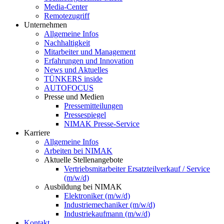
Media-Center
Remotezugriff
Unternehmen
Allgemeine Infos
Nachhaltigkeit
Mitarbeiter und Management
Erfahrungen und Innovation
News und Aktuelles
TÜNKERS inside
AUTOFOCUS
Presse und Medien
Pressemitteilungen
Pressespiegel
NIMAK Presse-Service
Karriere
Allgemeine Infos
Arbeiten bei NIMAK
Aktuelle Stellenangebote
Vertriebsmitarbeiter Ersatzteilverkauf / Service
(m/w/d)
Ausbildung bei NIMAK
Elektroniker (m/w/d)
Industriemechaniker (m/w/d)
Industriekaufmann (m/w/d)
Kontakt