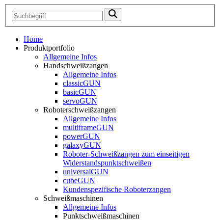
Home
Produktportfolio
Allgemeine Infos
Handschweißzangen
Allgemeine Infos
classicGUN
basicGUN
servoGUN
Roboterschweißzangen
Allgemeine Infos
multiframeGUN
powerGUN
galaxyGUN
Roboter-Schweißzangen zum einseitigen
Widerstandspunktschweißen
universalGUN
cubeGUN
Kundenspezifische Roboterzangen
Schweißmaschinen
Allgemeine Infos
Punktschweißmaschinen