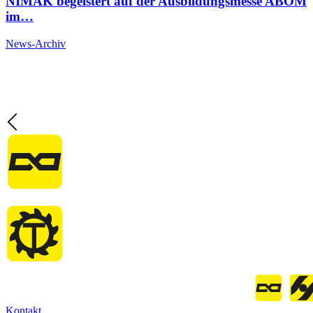
NIMAK begeistert auf der Ausbildungsmesse ABOM
im…
News-Archiv
Kontakt