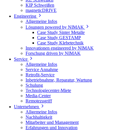
KIP Schweißen
magneticDRIVE
Engineering
Allgemeine Infos
Lösungen powered by NIMAK
Case Study Sinter Metalle
Case Study GESTAMP
Case Study Klebetechnik
Innovationen engineered by NIMAK
Forschung driven by NIMAK
Service
Allgemeine Infos
Service Annahme
Retrofit-Service
Inbetriebnahme, Reparatur, Wartung
Schulung
Technologiecenter-Miete
Media-Center
Remotezugriff
Unternehmen
Allgemeine Infos
Nachhaltigkeit
Mitarbeiter und Management
Erfahrungen und Innovation