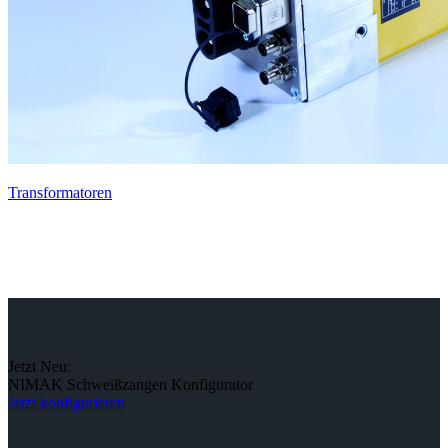
Transformatoren
Jetzt Neu:
NIMAK Schweißzangen Konfigurator
Jetzt konfigurieren