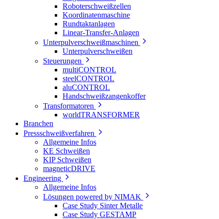
Roboterschweißzellen
Koordinatenmaschine
Rundtaktanlagen
Linear-Transfer-Anlagen
Unterpulverschweißmaschinen
Unterpulverschweißen
Steuerungen
multiCONTROL
steelCONTROL
aluCONTROL
Handschweißzangenkoffer
Transformatoren
worldTRANSFORMER
Branchen
Pressschweißverfahren
Allgemeine Infos
KE Schweißen
KIP Schweißen
magneticDRIVE
Engineering
Allgemeine Infos
Lösungen powered by NIMAK
Case Study Sinter Metalle
Case Study GESTAMP