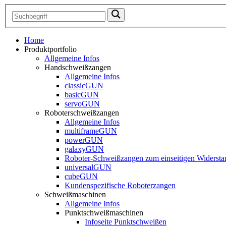
Home
Produktportfolio
Allgemeine Infos
Handschweißzangen
Allgemeine Infos
classicGUN
basicGUN
servoGUN
Roboterschweißzangen
Allgemeine Infos
multiframeGUN
powerGUN
galaxyGUN
Roboter-Schweißzangen zum einseitigen Widerst
universalGUN
cubeGUN
Kundenspezifische Roboterzangen
Schweißmaschinen
Allgemeine Infos
Punktschweißmaschinen
Infoseite Punktschweißen