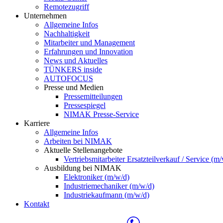
Remotezugriff
Unternehmen
Allgemeine Infos
Nachhaltigkeit
Mitarbeiter und Management
Erfahrungen und Innovation
News und Aktuelles
TÜNKERS inside
AUTOFOCUS
Presse und Medien
Pressemitteilungen
Pressespiegel
NIMAK Presse-Service
Karriere
Allgemeine Infos
Arbeiten bei NIMAK
Aktuelle Stellenangebote
Vertriebsmitarbeiter Ersatzteilverkauf / Service (m
Ausbildung bei NIMAK
Elektroniker (m/w/d)
Industriemechaniker (m/w/d)
Industriekaufmann (m/w/d)
Kontakt