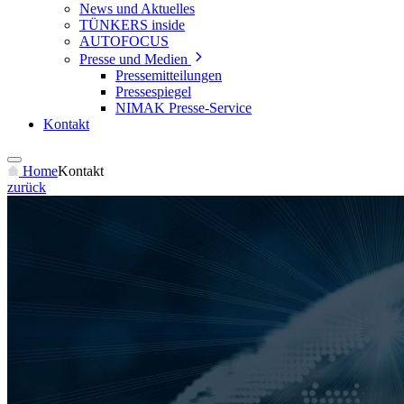
News und Aktuelles
TÜNKERS inside
AUTOFOCUS
Presse und Medien
Pressemitteilungen
Pressespiegel
NIMAK Presse-Service
Kontakt
Home
Kontakt
zurück