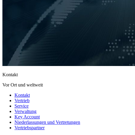
Kontakt
Vor Ort und weltweit
Kontakt
Vertrieb
Service
Verwaltung
Key Account
Niederlassungen und Vertretungen
Vertriebspartner