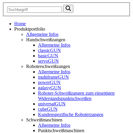
Home
Produktportfolio
Allgemeine Infos
Handschweißzangen
Allgemeine Infos
classicGUN
basicGUN
servoGUN
Roboterschweißzangen
Allgemeine Infos
multiframeGUN
powerGUN
galaxyGUN
Roboter-Schweißzangen zum einseitigen
Widerstandspunktschweißen
universalGUN
cubeGUN
Kundenspezifische Roboterzangen
Schweißmaschinen
Allgemeine Infos
Punktschweißmaschinen