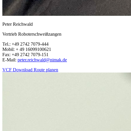
Peter Reichwald
Vertrieb Roboterschweißzangen
Tel.: +49 2742 7079-444
Mobil: + 49 16099100621
Fax: +49 2742 7079-151
E-Mail:
peter.reichwald@nimak.de
VCF Download
Route planen