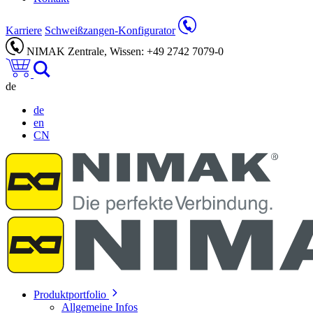
Karriere
Schweißzangen-Konfigurator
NIMAK Zentrale, Wissen: +49 2742 7079-0
de
de
en
CN
Produktportfolio
Allgemeine Infos