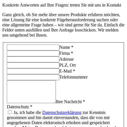
Konkrete Antworten auf Ihre Fragen: treten Sie mit uns in Kontakt
Ganz gleich, ob Sie mehr über unsere Produkte erfahren möchten,
eine Lösung für eine konkrete Fügeherausforderung suchen oder
eine allgemeine Frage haben – wir sind gerne für Sie da. Einfach die
Felder unten ausfüllen und Ihre Anfrage losschicken. Wir melden
uns umgehend bei Ihnen.
Name *
Firma *
Adresse
PLZ, Ort
E-Mail *
Telefonnummer
Ihre Nachricht *
Datenschutz
*
Ja, ich habe die
Datenschutzerklärung
zur Kenntnis
genommen und bin damit einverstanden, dass die von mir
angegebenen Daten elektronisch erhoben und gespeichert