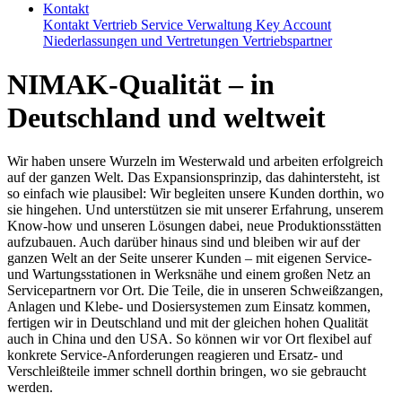
Kontakt
Kontakt
Vertrieb
Service
Verwaltung
Key Account
Niederlassungen und Vertretungen
Vertriebspartner
NIMAK-Qualität – in
Deutschland und weltweit
Wir haben unsere Wurzeln im Westerwald und arbeiten erfolgreich
auf der ganzen Welt. Das Expansionsprinzip, das dahintersteht, ist
so einfach wie plausibel: Wir begleiten unsere Kunden dorthin, wo
sie hingehen. Und unterstützen sie mit unserer Erfahrung, unserem
Know-how und unseren Lösungen dabei, neue Produktionsstätten
aufzubauen. Auch darüber hinaus sind und bleiben wir auf der
ganzen Welt an der Seite unserer Kunden – mit eigenen Service-
und Wartungsstationen in Werksnähe und einem großen Netz an
Servicepartnern vor Ort. Die Teile, die in unseren Schweißzangen,
Anlagen und Klebe- und Dosiersystemen zum Einsatz kommen,
fertigen wir in Deutschland und mit der gleichen hohen Qualität
auch in China und den USA. So können wir vor Ort flexibel auf
konkrete Service-Anforderungen reagieren und Ersatz- und
Verschleißteile immer schnell dorthin bringen, wo sie gebraucht
werden.