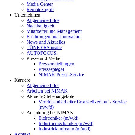
Media-Center
Remotezugriff
Unternehmen
Allgemeine Infos
Nachhaltigkeit
Mitarbeiter und Management
Erfahrungen und Innovation
News und Aktuelles
TÜNKERS inside
AUTOFOCUS
Presse und Medien
Pressemitteilungen
Pressespiegel
NIMAK Presse-Service
Karriere
Allgemeine Infos
Arbeiten bei NIMAK
Aktuelle Stellenangebote
Vertriebsmitarbeiter Ersatzteilverkauf / Service
(m/w/d)
Ausbildung bei NIMAK
Elektroniker (m/w/d)
Industriemechaniker (m/w/d)
Industriekaufmann (m/w/d)
Kontakt