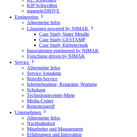
KIP Schweißen
magneticDRIVE
Engineering
Allgemeine Infos
Lösungen powered by NIMAK
Case Study Sinter Metalle
Case Study GESTAMP
Case Study Klebetechnik
Innovationen engineered by NIMAK
Forschung driven by NIMAK
Service
Allgemeine Infos
Service Annahme
Retrofit-Service
Inbetriebnahme, Reparatur, Wartung
Schulung
Technologiecenter-Miete
Media-Center
Remotezugriff
Unternehmen
Allgemeine Infos
Nachhaltigkeit
Mitarbeiter und Management
Erfahrungen und Innovation