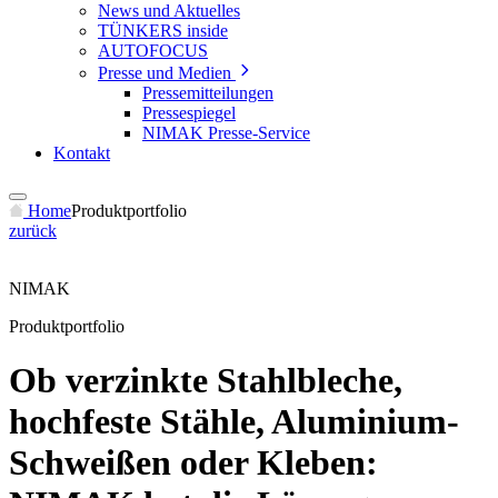
News und Aktuelles
TÜNKERS inside
AUTOFOCUS
Presse und Medien
Pressemitteilungen
Pressespiegel
NIMAK Presse-Service
Kontakt
Home
Produktportfolio
zurück
NIMAK
Produktportfolio
Ob verzinkte Stahlbleche,
hochfeste Stähle, Aluminium-
Schweißen oder Kleben: