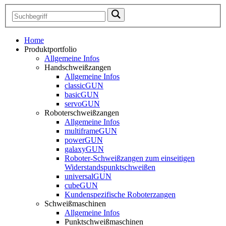
Home
Produktportfolio
Allgemeine Infos
Handschweißzangen
Allgemeine Infos
classicGUN
basicGUN
servoGUN
Roboterschweißzangen
Allgemeine Infos
multiframeGUN
powerGUN
galaxyGUN
Roboter-Schweißzangen zum einseitigen
Widerstandspunktschweißen
universalGUN
cubeGUN
Kundenspezifische Roboterzangen
Schweißmaschinen
Allgemeine Infos
Punktschweißmaschinen