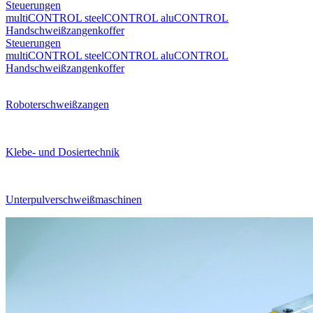
Steuerungen
multiCONTROL
steelCONTROL
aluCONTROL
Handschweißzangenkoffer
Steuerungen
multiCONTROL
steelCONTROL
aluCONTROL
Handschweißzangenkoffer
Roboterschweißzangen
Klebe- und Dosiertechnik
Unterpulverschweißmaschinen