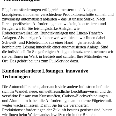
Fügeherausforderungen erfolgreich meistern und Anlagen
konzipieren, mit denen verschiedene Produktionsschritte schnell und
zuverlässig automatisiert ablaufen – das ist unsere Stärke. Nach
Ihren spezifischen Anforderungen entwickeln, konstruieren und
fertigen wir für Sie leistungsstarke Anlagen wie
Roboterschweißzellen, Rundtaktanlagen und Linear-Transfer-
Anlagen. Als einziger Anbieter weltweit bieten wir Ihnen dabei
Schweiß- und Klebetechnik aus einer Hand – gerne auch als
kombinierte Lösung innerhalb einer automatisierten Anlage. Sind
die individuell für Sie gefertigten Anlagen einsatzbereit, nehmen wir
sie bei Ihnen im Werk in Betrieb und schulen Ihre Mitarbeiter vor
Ort. Das gehört bei uns zum Full-Service dazu.
Kundenorientierte Lösungen, innovative
Technologien
Die Automobilbranche, aber auch viele andere Industrien befinden
sich im Wandel: neue, umweltfreundliche Leichtbauweisen und der
verstärkte Einsatz von Kunststoffen, Carbon-Blechverbindungen
und Aluminium haben die Anforderungen an moderne Fügetechnik
weiter wachsen lassen. Damit Sie für die veränderten
Produktionsanforderungen der Zukunft bestens gerüstet sind, bieten
wir Ihnen beim Widerstandsschweißen ein in der Branche