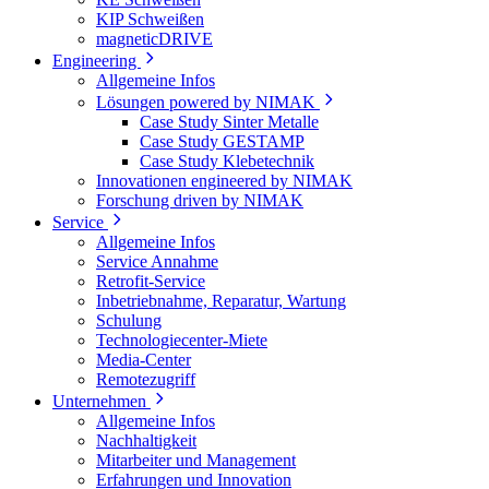
KIP Schweißen
magneticDRIVE
Engineering
Allgemeine Infos
Lösungen powered by NIMAK
Case Study Sinter Metalle
Case Study GESTAMP
Case Study Klebetechnik
Innovationen engineered by NIMAK
Forschung driven by NIMAK
Service
Allgemeine Infos
Service Annahme
Retrofit-Service
Inbetriebnahme, Reparatur, Wartung
Schulung
Technologiecenter-Miete
Media-Center
Remotezugriff
Unternehmen
Allgemeine Infos
Nachhaltigkeit
Mitarbeiter und Management
Erfahrungen und Innovation