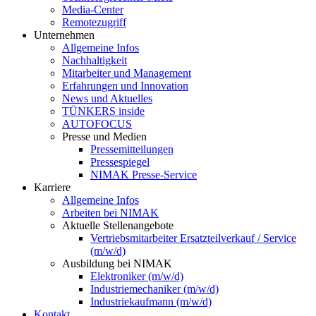
Media-Center
Remotezugriff
Unternehmen
Allgemeine Infos
Nachhaltigkeit
Mitarbeiter und Management
Erfahrungen und Innovation
News und Aktuelles
TÜNKERS inside
AUTOFOCUS
Presse und Medien
Pressemitteilungen
Pressespiegel
NIMAK Presse-Service
Karriere
Allgemeine Infos
Arbeiten bei NIMAK
Aktuelle Stellenangebote
Vertriebsmitarbeiter Ersatzteilverkauf / Service
(m/w/d)
Ausbildung bei NIMAK
Elektroniker (m/w/d)
Industriemechaniker (m/w/d)
Industriekaufmann (m/w/d)
Kontakt