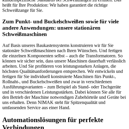
heißt für Ihre Produktion: Wir haben garantiert die richtige
Schweißzange für Sie.
Zum Punkt- und Buckelschweißen sowie für viele
andere Anwendungen: unsere stationären
Schweißmaschinen
Auf Basis unseres Baukastensystems konstruieren wir für Sie
stationäre Schweißmaschinen nach Ihren Wünschen. Und fertigen
die einzelnen Komponenten selbst – auch die Transformatoren. So
können wir sicher sein, dass unsere Maschinen dauerhaft verlässlich
arbeiten. Und Sie profitieren von leistungsstarken Anlagen, die
höchsten Qualitätsanforderungen entsprechen. Wir entwickeln und
fertigen für Sie individuell konstruierte Maschinen fürs Punkt-,
Rollnaht-, und Buckelschweißen und zwar in verschiedenen
Ausführungsvarianten – zum Beispiel als Stand- oder Tischgeräte
und in verschiedenen Leistungsstärken. Dabei können Sie alle für
den Betrieb der Maschine notwendigen Zubehörteile und Geräte bei
uns erhalten. Denn NIMAK steht für Spitzenqualität und
umfassenden Service aus einer Hand.
Automationslösungen für perfekte
Verbindungen