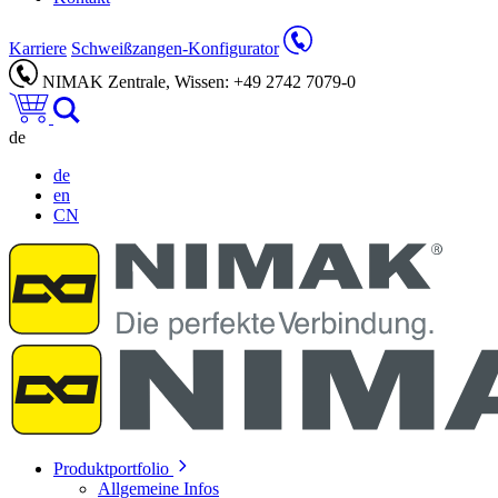
Karriere
Schweißzangen-Konfigurator
NIMAK Zentrale, Wissen: +49 2742 7079-0
de
de
en
CN
Produktportfolio
Allgemeine Infos