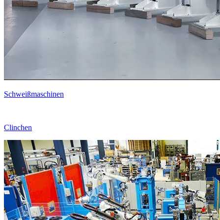
Schweißmaschinen
Clinchen