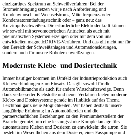
einzigartiges Spektrum an Schweißverfahren: Bei der
Stromeinbringung setzen wir je nach Anforderung und
Kundenwunsch auf Wechselstrom-, Mittelfrequenz- oder
Kondensatorentladungstechnik oder – ganz neu: das
Kurzimpulsschweißen. Die erforderliche Elektrodenkraft können
wir sowohl mit servomotorischen Antrieben als auch mit
pneumatischen Systemen erzeugen oder mit dem von uns
entwickelten magneticDRIVE-Verfahren. Und das gilt nicht nur für
den Bereich der Schweißanlagen und Automationslösungen,
sondern auch für unsere Roboterschweißzangen.
Modernste Klebe- und Dosiertechnik
Immer häufiger kommen im Umfeld der Industrieproduktion auch
Klebeverbindungen zum Einsatz. Das gilt sowohl für die
Automobilbranche als auch für andere Wirtschaftszweige. Denn
dank verbesserter Klebstoffe und neuer Verfahren bieten moderne
Klebe- und Dosiersysteme gerade im Hinblick auf das Thema
Leichtbau ganz neue Möglichkeiten. Wir haben deshalb unsere
langjährige Erfahrung im Automobilereich und die
partnerschaftlichen Beziehungen zu den Premiumherstellern der
Branche genutzt, um eine leistungsstarke Komplettanlage fürs
automatisierte Kleben und Dosieren zu entwickeln: die a.tron. Sie
besteht im Wesentlichen aus dem Dosierer, einer Fasspumpe und