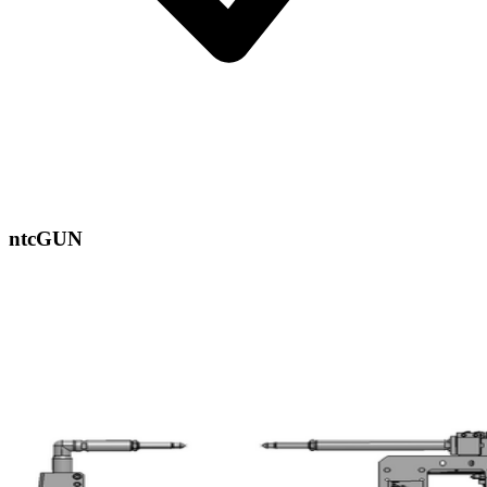
ntcGUN