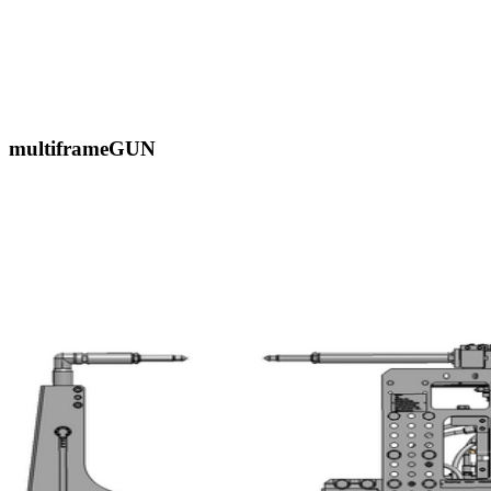
multiframeGUN