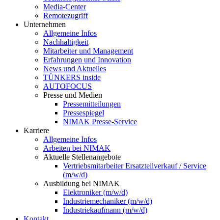
Media-Center
Remotezugriff
Unternehmen
Allgemeine Infos
Nachhaltigkeit
Mitarbeiter und Management
Erfahrungen und Innovation
News und Aktuelles
TÜNKERS inside
AUTOFOCUS
Presse und Medien
Pressemitteilungen
Pressespiegel
NIMAK Presse-Service
Karriere
Allgemeine Infos
Arbeiten bei NIMAK
Aktuelle Stellenangebote
Vertriebsmitarbeiter Ersatzteilverkauf / Service
(m/w/d)
Ausbildung bei NIMAK
Elektroniker (m/w/d)
Industriemechaniker (m/w/d)
Industriekaufmann (m/w/d)
Kontakt