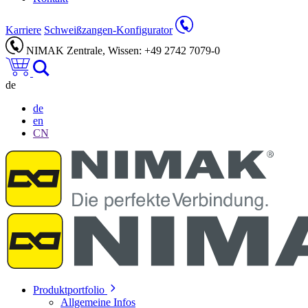
Karriere
Schweißzangen-Konfigurator
NIMAK Zentrale, Wissen: +49 2742 7079-0
de
de
en
CN
Produktportfolio
Allgemeine Infos