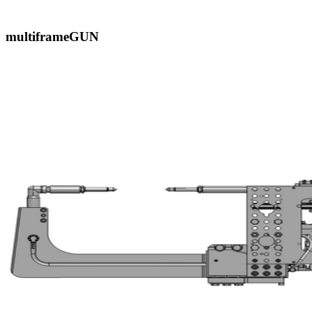
multiframeGUN