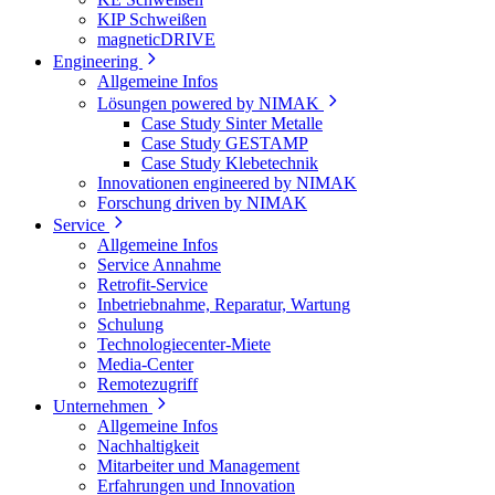
KIP Schweißen
magneticDRIVE
Engineering
Allgemeine Infos
Lösungen powered by NIMAK
Case Study Sinter Metalle
Case Study GESTAMP
Case Study Klebetechnik
Innovationen engineered by NIMAK
Forschung driven by NIMAK
Service
Allgemeine Infos
Service Annahme
Retrofit-Service
Inbetriebnahme, Reparatur, Wartung
Schulung
Technologiecenter-Miete
Media-Center
Remotezugriff
Unternehmen
Allgemeine Infos
Nachhaltigkeit
Mitarbeiter und Management
Erfahrungen und Innovation