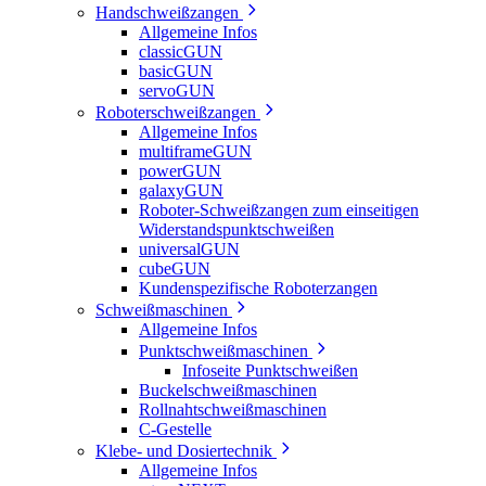
Handschweißzangen
Allgemeine Infos
classicGUN
basicGUN
servoGUN
Roboterschweißzangen
Allgemeine Infos
multiframeGUN
powerGUN
galaxyGUN
Roboter-Schweißzangen zum einseitigen
Widerstandspunktschweißen
universalGUN
cubeGUN
Kundenspezifische Roboterzangen
Schweißmaschinen
Allgemeine Infos
Punktschweißmaschinen
Infoseite Punktschweißen
Buckelschweißmaschinen
Rollnahtschweißmaschinen
C-Gestelle
Klebe- und Dosiertechnik
Allgemeine Infos