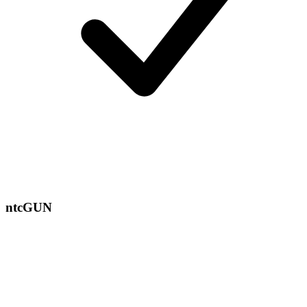
ntcGUN