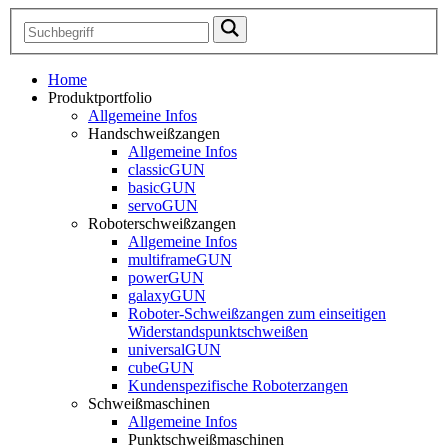
Home
Produktportfolio
Allgemeine Infos
Handschweißzangen
Allgemeine Infos
classicGUN
basicGUN
servoGUN
Roboterschweißzangen
Allgemeine Infos
multiframeGUN
powerGUN
galaxyGUN
Roboter-Schweißzangen zum einseitigen
Widerstandspunktschweißen
universalGUN
cubeGUN
Kundenspezifische Roboterzangen
Schweißmaschinen
Allgemeine Infos
Punktschweißmaschinen