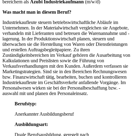
bereichern als
Azubi
Industriekaufmann
(m/w/d)
Was macht man in diesem Beruf?
Industriekaufleute steuern betriebswirtschaftliche Abläufe im
Unternehmen. In der Materialwirtschaft vergleichen sie Angebote,
verhandeln mit Lieferanten und betreuen die Warenannahme und -
lagerung. In der Produktionswirtschaft planen, steuern und
überwachen sie die Herstellung von Waren oder Dienstleistungen
und erstellen Auftragsbegleitpapiere. Zu ihren
Zuständigkeitsbereichen im Verkauf gehören die Ausarbeitung von
Kalkulationen und Preislisten sowie die Führung von
Verkaufsverhandlungen mit den Kunden. Außerdem verfassen sie
Marketingstrategien. Sind sie in den Bereichen Rechnungswesen
bzw. Finanzwirtschaft tätig, bearbeiten, buchen und kontrollieren
Industriekaufleute im Geschäftsverkehr anfallende Vorgänge. Im
Personalwesen wirken sie bei der Personalbeschaffung bzw. -
auswahl mit und planen den Personaleinsatz.
Berufstyp:
Anerkannter Ausbildungsberuf
Ausbildungsart:
Duale Berufsausbildung, geregelt nach