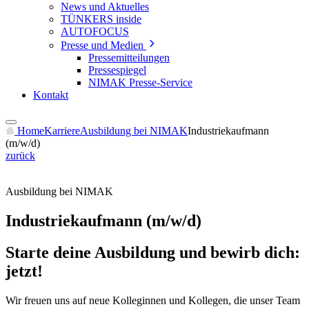
News und Aktuelles
TÜNKERS inside
AUTOFOCUS
Presse und Medien
Pressemitteilungen
Pressespiegel
NIMAK Presse-Service
Kontakt
Home
Karriere
Ausbildung bei NIMAK
Industriekaufmann
(m/w/d)
zurück
Ausbildung bei NIMAK
Industriekaufmann (m/w/d)
Starte deine Ausbildung und bewirb dich:
jetzt!
Wir freuen uns auf neue Kolleginnen und Kollegen, die unser Team