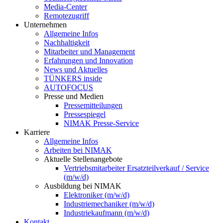
Media-Center
Remotezugriff
Unternehmen
Allgemeine Infos
Nachhaltigkeit
Mitarbeiter und Management
Erfahrungen und Innovation
News und Aktuelles
TÜNKERS inside
AUTOFOCUS
Presse und Medien
Pressemitteilungen
Pressespiegel
NIMAK Presse-Service
Karriere
Allgemeine Infos
Arbeiten bei NIMAK
Aktuelle Stellenangebote
Vertriebsmitarbeiter Ersatzteilverkauf / Service
(m/w/d)
Ausbildung bei NIMAK
Elektroniker (m/w/d)
Industriemechaniker (m/w/d)
Industriekaufmann (m/w/d)
Kontakt