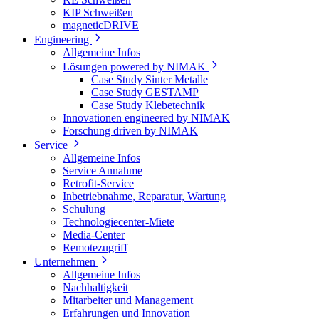
KIP Schweißen
magneticDRIVE
Engineering
Allgemeine Infos
Lösungen powered by NIMAK
Case Study Sinter Metalle
Case Study GESTAMP
Case Study Klebetechnik
Innovationen engineered by NIMAK
Forschung driven by NIMAK
Service
Allgemeine Infos
Service Annahme
Retrofit-Service
Inbetriebnahme, Reparatur, Wartung
Schulung
Technologiecenter-Miete
Media-Center
Remotezugriff
Unternehmen
Allgemeine Infos
Nachhaltigkeit
Mitarbeiter und Management
Erfahrungen und Innovation