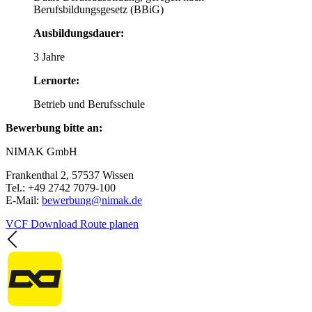
Berufsbildungsgesetz (BBiG)
Ausbildungsdauer:
3 Jahre
Lernorte:
Betrieb und Berufsschule
Bewerbung bitte an:
NIMAK GmbH
Frankenthal 2, 57537 Wissen
Tel.: +49 2742 7079-100
E-Mail:
bewerbung@nimak.de
VCF Download
Route planen