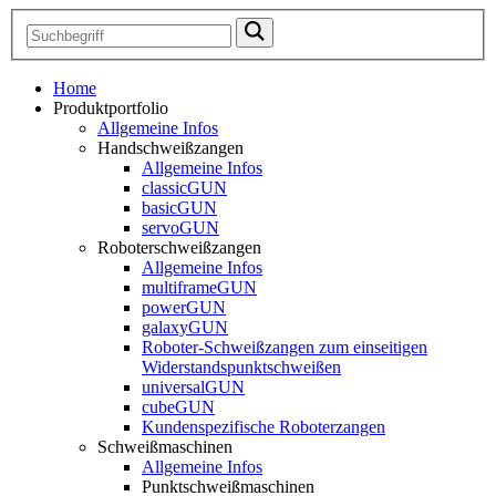
Home
Produktportfolio
Allgemeine Infos
Handschweißzangen
Allgemeine Infos
classicGUN
basicGUN
servoGUN
Roboterschweißzangen
Allgemeine Infos
multiframeGUN
powerGUN
galaxyGUN
Roboter-Schweißzangen zum einseitigen
Widerstandspunktschweißen
universalGUN
cubeGUN
Kundenspezifische Roboterzangen
Schweißmaschinen
Allgemeine Infos
Punktschweißmaschinen