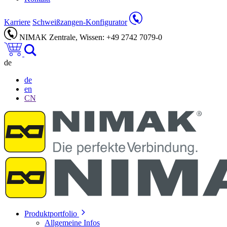
Karriere
Schweißzangen-Konfigurator
NIMAK Zentrale, Wissen: +49 2742 7079-0
de
de
en
CN
Produktportfolio
Allgemeine Infos