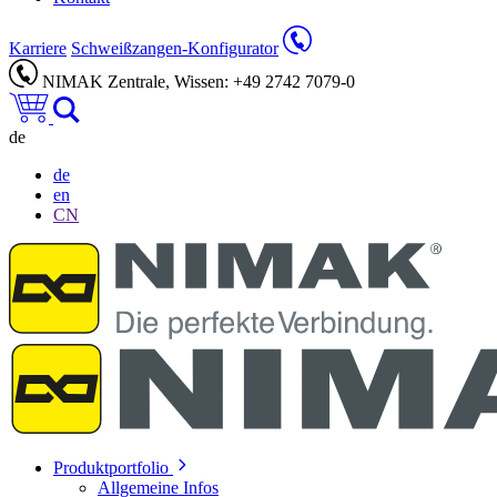
Karriere
Schweißzangen-Konfigurator
NIMAK Zentrale, Wissen: +49 2742 7079-0
de
de
en
CN
Produktportfolio
Allgemeine Infos