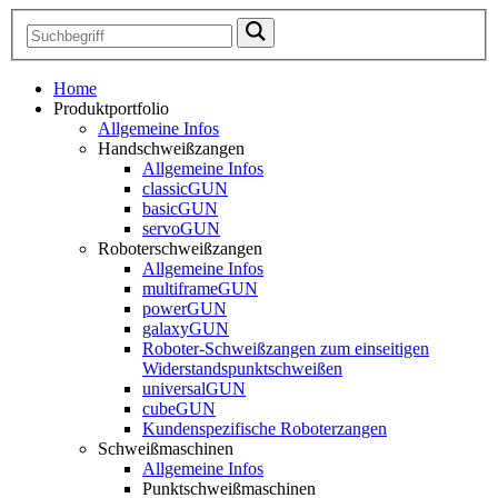
Home
Produktportfolio
Allgemeine Infos
Handschweißzangen
Allgemeine Infos
classicGUN
basicGUN
servoGUN
Roboterschweißzangen
Allgemeine Infos
multiframeGUN
powerGUN
galaxyGUN
Roboter-Schweißzangen zum einseitigen
Widerstandspunktschweißen
universalGUN
cubeGUN
Kundenspezifische Roboterzangen
Schweißmaschinen
Allgemeine Infos
Punktschweißmaschinen