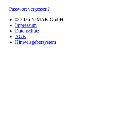
Passwort vergessen?
© 2026 NIMAK GmbH
Impressum
Datenschutz
AGB
Hinweisgebersystem