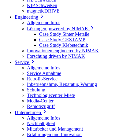
KIP Schweißen
magneticDRIVE
Engineering
Allgemeine Infos
Lösungen powered by NIMAK
Case Study Sinter Metalle
Case Study GESTAMP
Case Study Klebetechnik
Innovationen engineered by NIMAK
Forschung driven by NIMAK
Service
Allgemeine Infos
Service Annahme
Retrofit-Service
Inbetriebnahme, Reparatur, Wartung
Schulung
Technologiecenter-Miete
Media-Center
Remotezugriff
Unternehmen
Allgemeine Infos
Nachhaltigkeit
Mitarbeiter und Management
Erfahrungen und Innovation