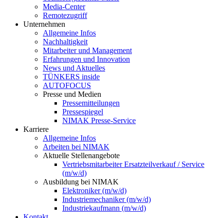
Media-Center
Remotezugriff
Unternehmen
Allgemeine Infos
Nachhaltigkeit
Mitarbeiter und Management
Erfahrungen und Innovation
News und Aktuelles
TÜNKERS inside
AUTOFOCUS
Presse und Medien
Pressemitteilungen
Pressespiegel
NIMAK Presse-Service
Karriere
Allgemeine Infos
Arbeiten bei NIMAK
Aktuelle Stellenangebote
Vertriebsmitarbeiter Ersatzteilverkauf / Service
(m/w/d)
Ausbildung bei NIMAK
Elektroniker (m/w/d)
Industriemechaniker (m/w/d)
Industriekaufmann (m/w/d)
Kontakt