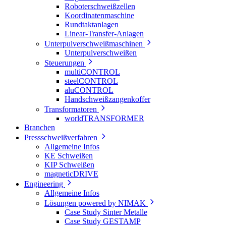
Roboterschweißzellen
Koordinatenmaschine
Rundtaktanlagen
Linear-Transfer-Anlagen
Unterpulverschweißmaschinen
Unterpulverschweißen
Steuerungen
multiCONTROL
steelCONTROL
aluCONTROL
Handschweißzangenkoffer
Transformatoren
worldTRANSFORMER
Branchen
Pressschweißverfahren
Allgemeine Infos
KE Schweißen
KIP Schweißen
magneticDRIVE
Engineering
Allgemeine Infos
Lösungen powered by NIMAK
Case Study Sinter Metalle
Case Study GESTAMP