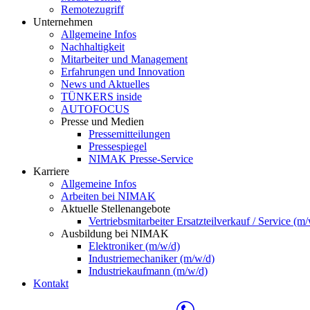
Remotezugriff
Unternehmen
Allgemeine Infos
Nachhaltigkeit
Mitarbeiter und Management
Erfahrungen und Innovation
News und Aktuelles
TÜNKERS inside
AUTOFOCUS
Presse und Medien
Pressemitteilungen
Pressespiegel
NIMAK Presse-Service
Karriere
Allgemeine Infos
Arbeiten bei NIMAK
Aktuelle Stellenangebote
Vertriebsmitarbeiter Ersatzteilverkauf / Service (m
Ausbildung bei NIMAK
Elektroniker (m/w/d)
Industriemechaniker (m/w/d)
Industriekaufmann (m/w/d)
Kontakt