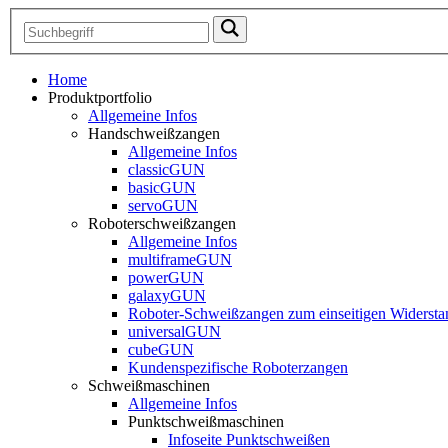
Home
Produktportfolio
Allgemeine Infos
Handschweißzangen
Allgemeine Infos
classicGUN
basicGUN
servoGUN
Roboterschweißzangen
Allgemeine Infos
multiframeGUN
powerGUN
galaxyGUN
Roboter-Schweißzangen zum einseitigen Widerst
universalGUN
cubeGUN
Kundenspezifische Roboterzangen
Schweißmaschinen
Allgemeine Infos
Punktschweißmaschinen
Infoseite Punktschweißen